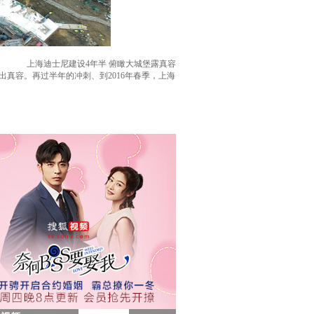
上海迪士尼建设4年半 俯瞰大城堡露真容
出真容。再过半年的冲刺、到2016年春季，上海