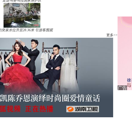
走进马赛马拉国家保护区
突泉水位升至28.36米 引游客围观
更多>>