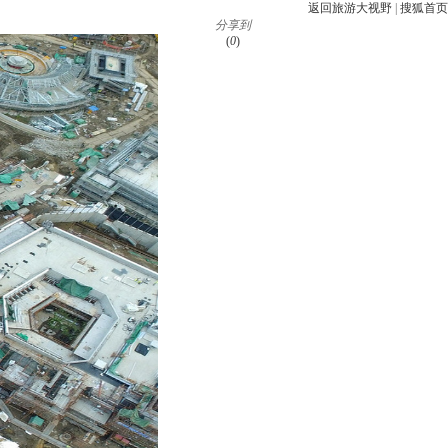
返回旅游大视野
|
搜狐首页
分享到
(
0
)