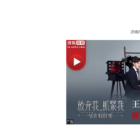
济南趵
广告